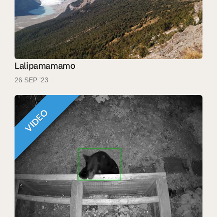
Lalipamamamo
26 SEP ’23
VIDEO