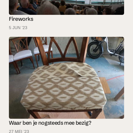
Fireworks
5 JUN ’23
Waar ben je nogsteeds mee bezig?
27 MEI ’23