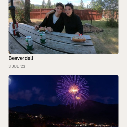
Beaverdell
3 JUL ’23