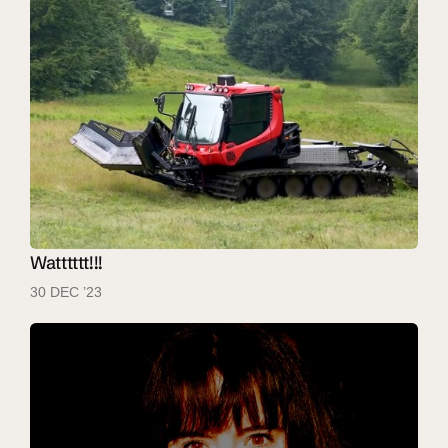
Watttttt!!!
30 DEC ’23