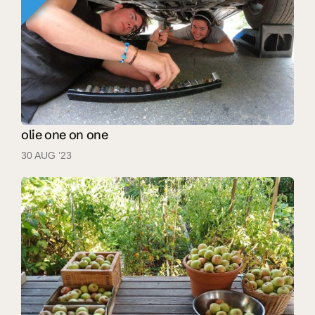
olie one on one
30 AUG ’23