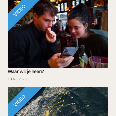
VIDEO
Waar wil je heen?
10 NOV ’23
VIDEO