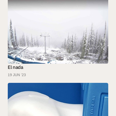
El nada
19 JUN ’23