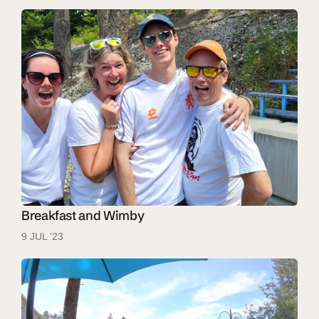
Breakfast and Wimby
9 JUL ’23