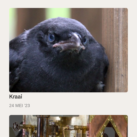
Kraai
24 MEI ’23