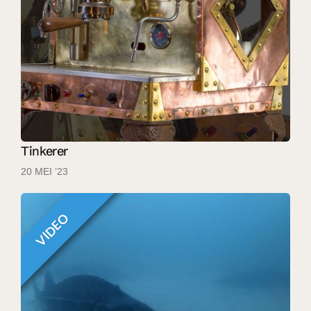
Tinkerer
20 MEI ’23
VIDEO