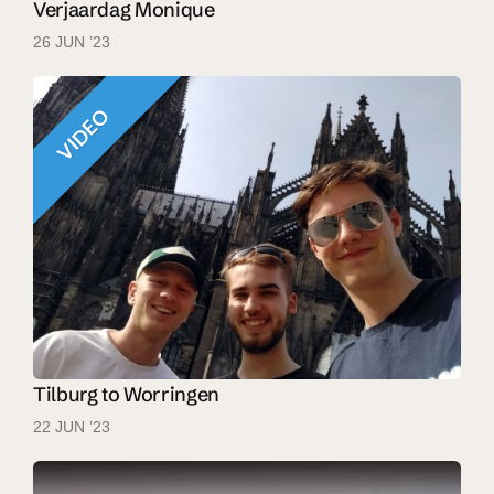
Verjaardag Monique
26 JUN ’23
VIDEO
Tilburg to Worringen
22 JUN ’23