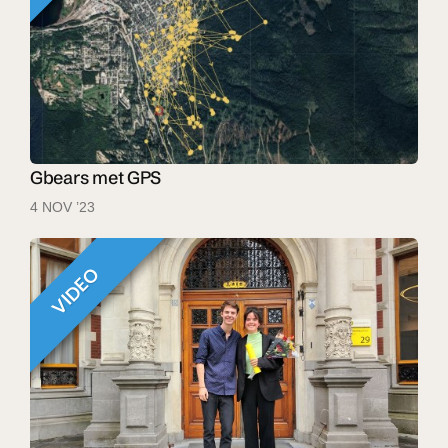
Gbears met GPS
4 NOV ’23
VIDEO