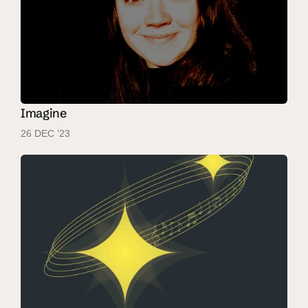
Imagine
26 DEC ’23