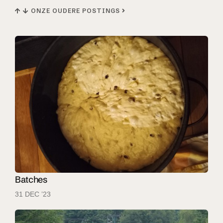
ONZE OUDERE POSTINGS
Batches
31 DEC ’23