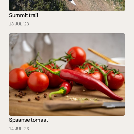
Summit trail
18 JUL ’23
Spaanse tomaat
14 JUL ’23