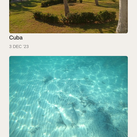
Cuba
3 DEC ’23