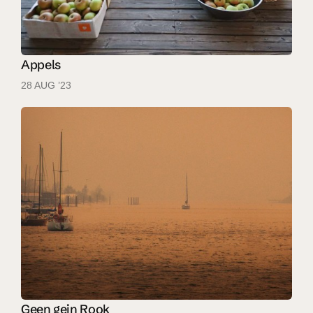
Appels
28 AUG ’23
Geen gein Rook