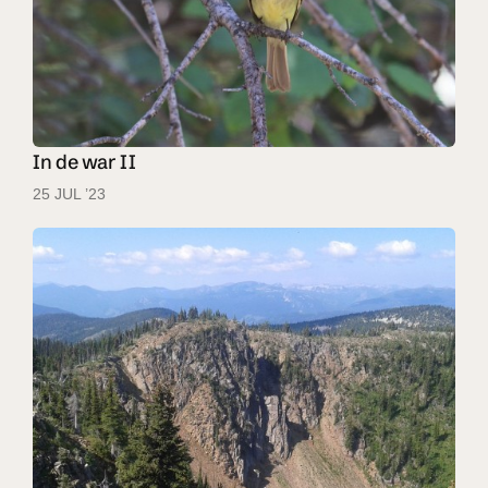
In de war II
25 JUL ’23