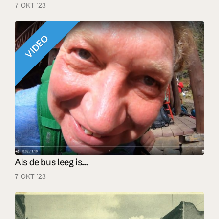
7 OKT ’23
VIDEO
Als de bus leeg is…
7 OKT ’23