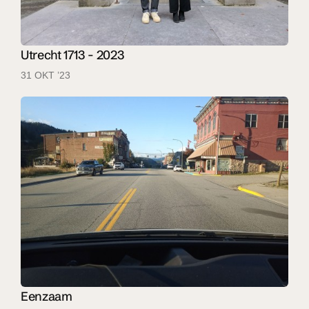
Utrecht 1713 - 2023
31 OKT ’23
Eenzaam