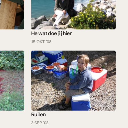
He wat doe jij hier
15 OKT ’08
Ruilen
3 SEP ’08