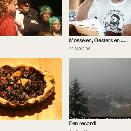
Mosselen, Oesters en ......
29 NOV ’08
Een record!