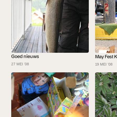
Goed nieuws
May Fest 
27 MEI ’08
19 MEI ’08