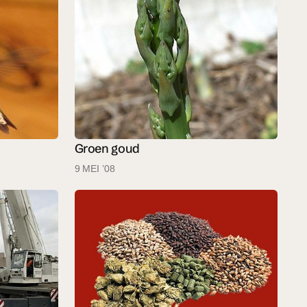
Groen goud
9 MEI ’08