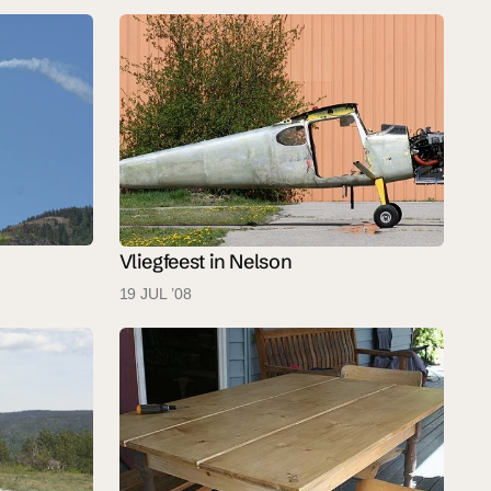
Vliegfeest in Nelson
19 JUL ’08