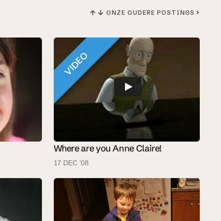
ONZE OUDERE POSTINGS
VIDEO
Where are you Anne Claire!
17 DEC ’08