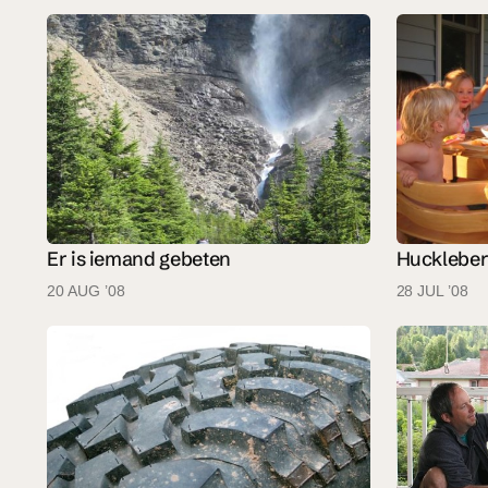
Er is iemand gebeten
Huckleber
20 AUG ’08
28 JUL ’08