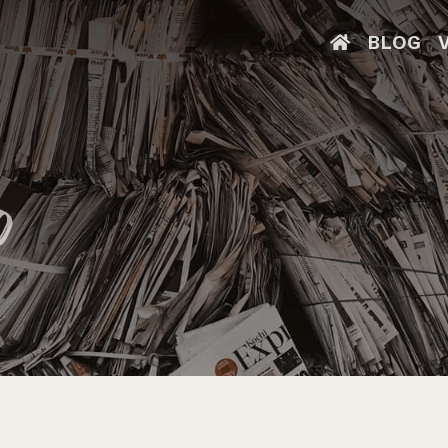
BLOG
o