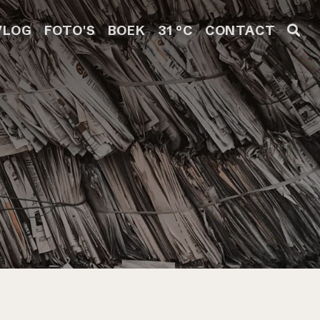
VLOG
FOTO'S
BOEK
31 °C
CONTACT