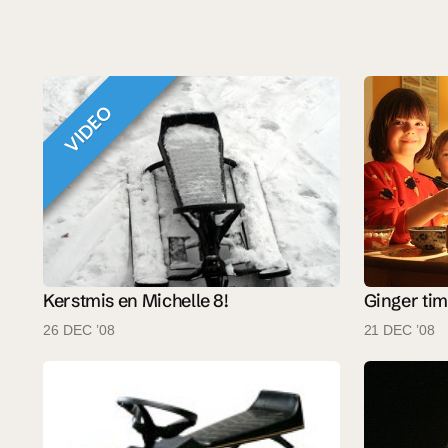
VIDEO
Kerstmis en Michelle 8!
Ginger ti
26 DEC ’08
21 DEC ’08