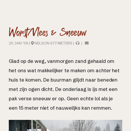
Worst/Vlees & Sneeuw
20 JAN ’06 |
NELSON 677 METERS |
|
Glad op de weg, vanmorgen zand gehaald om
het ons wat makkelijker te maken om achter het
huis te komen. De buurman glijdt naar beneden
met zijn ogen dicht. De onderlaag is ijs met een
pak verse sneeuw er op. Geen echte lol als je
een 15 meter niet of nauwelijks kan remmen.