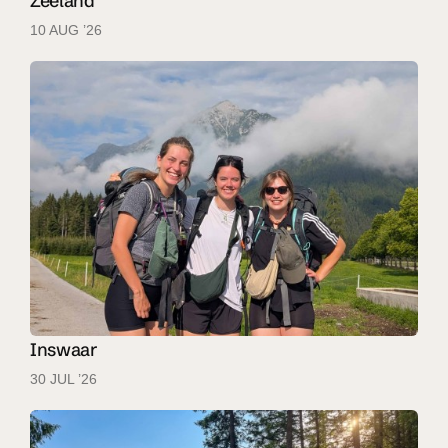
Zeeland
10 AUG ’26
Inswaar
30 JUL ’26