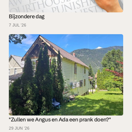
Bijzondere dag
7 JUL ’26
"Zullen we Angus en Ada een prank doen?"
29 JUN ’26