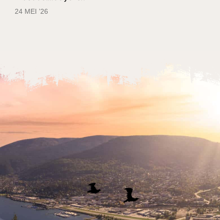
24 MEI ’26