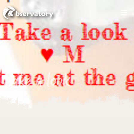
MEN
Take a look