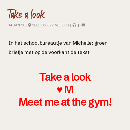
Take a look
14 JAN ’10 |
NELSON 677 METERS |
|
In het school bureautje van Michelle: groen
briefje met op de voorkant de tekst
Take a look
♥ M
Meet me at the gym!