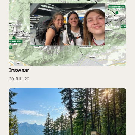
Inswaar
30 JUL ’26