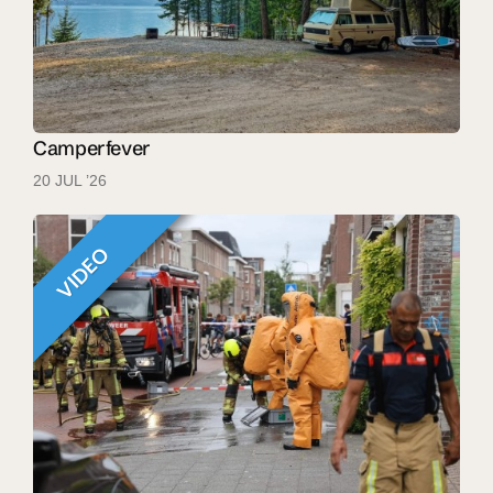
Camperfever
20 JUL ’26
VIDEO