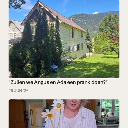
"Zullen we Angus en Ada een prank doen?"
29 JUN ’26