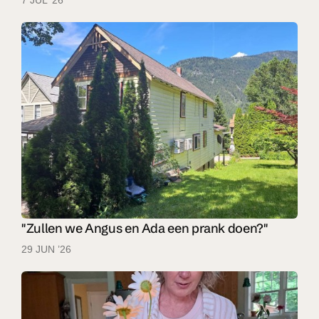
"Zullen we Angus en Ada een prank doen?"
29 JUN ’26