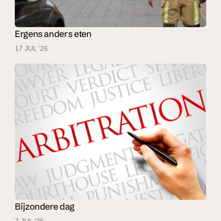
Ergens anders eten
17 JUL ’26
Bijzondere dag
7 JUL ’26