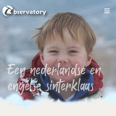
MEN
Een nederlandse en
engelse sinterklaas