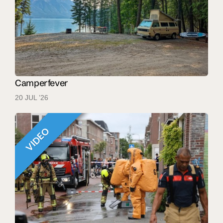
Camperfever
20 JUL ’26
VIDEO