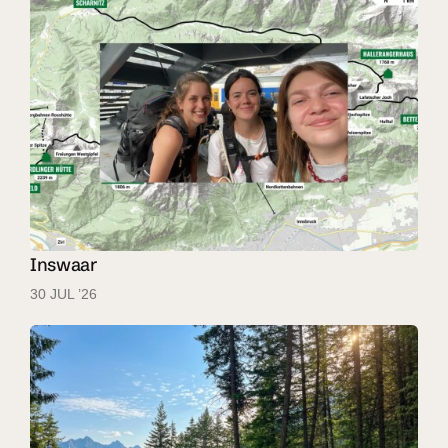
Inswaar
30 JUL ’26