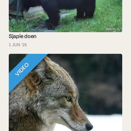
Sjapie doen
1 JUN ’26
VIDEO