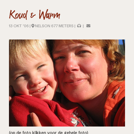
Koud & Warm
13 OKT ’06 |
NELSON 677 METERS |
|
(op de foto klikken voor de gehele foto)