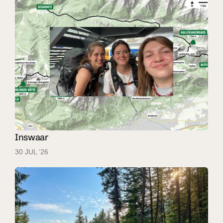
Inswaar
30 JUL ’26