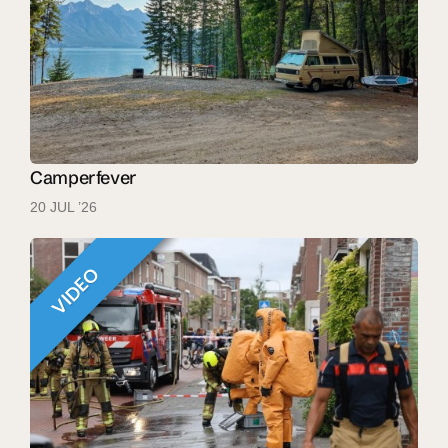
Camperfever
20 JUL ’26
VIDEO