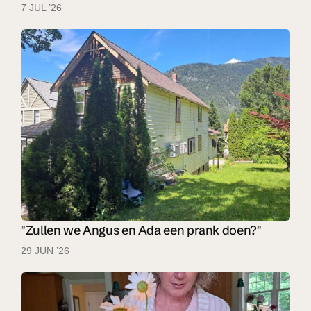
7 JUL ’26
"Zullen we Angus en Ada een prank doen?"
29 JUN ’26