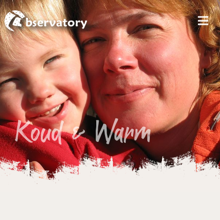
MEN
Koud & Warm