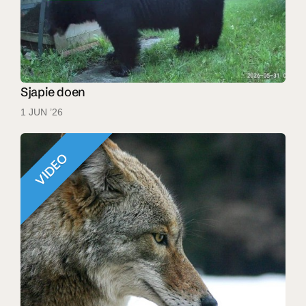
Sjapie doen
1 JUN ’26
VIDEO