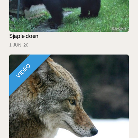
Sjapie doen
1 JUN ’26
VIDEO