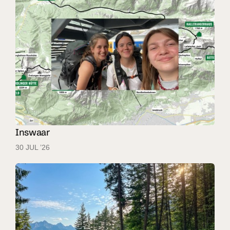
Inswaar
30 JUL ’26