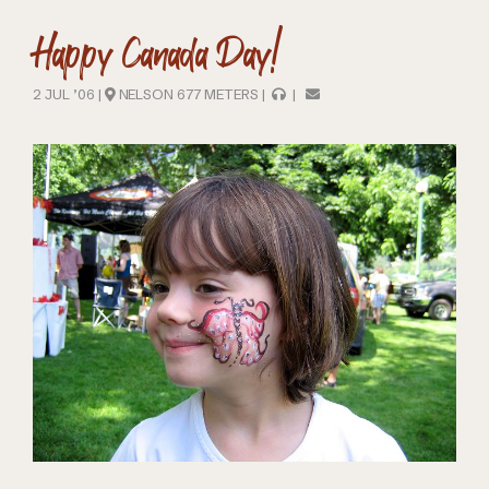
Happy Canada Day!
2 JUL ’06 |
NELSON 677 METERS |
|