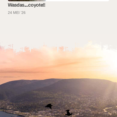
Wasdas....coyote!!
24 MEI ’26