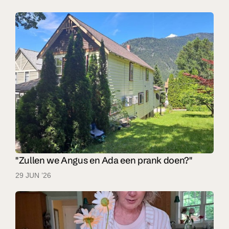
"Zullen we Angus en Ada een prank doen?"
29 JUN ’26