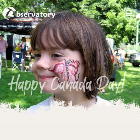
MEN
Happy Canada Day!