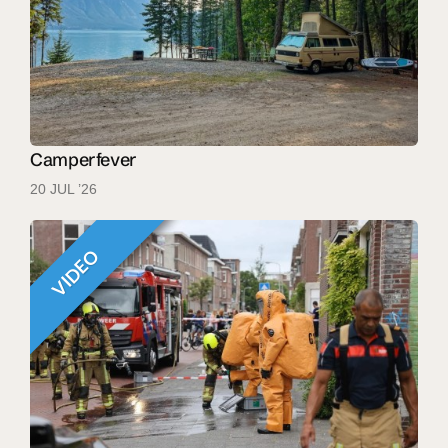
Camperfever
20 JUL ’26
VIDEO